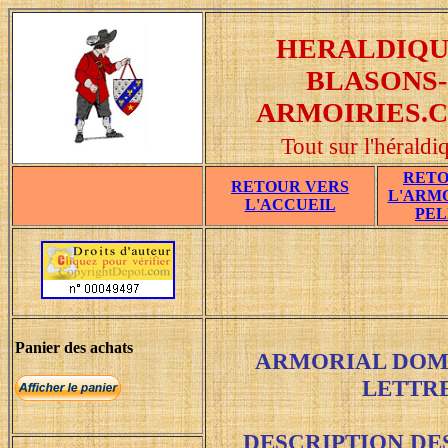
HERALDIQU
BLASONS-
ARMOIRIES.
Tout sur l'héraldi
RETO
RETOUR VERS
L'ARM
L'ACCUEIL
PEL
Panier des achats
ARMORIAL DOM
LETTR
DESCRIPTION DE