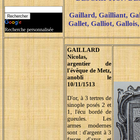
Gaillard, Gailliant, Ga
Gallet, Galliot, Galloi
Recherche personnalisée
GAILLARD
Nicolas,
argentier de
l'évêque de Metz,
anobli le
10/11/1513
D'or, à 3 tertres de
sinople posés 2 et
1, l'écu bordé de
gueules. Les
armes modernes
sont : d'argent à 3
fasces d'azur, et