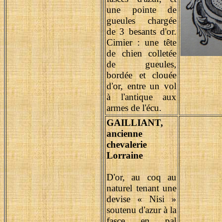
une pointe de
gueules chargée
de 3 besants d'or.
Cimier : une tête
de chien colletée
de gueules,
bordée et clouée
d'or, entre un vol
à l'antique aux
armes de l'écu.
GAILLIANT,
ancienne
chevalerie
Lorraine
D'or, au coq au
naturel tenant une
devise « Nisi »
soutenu d'azur à la
fasce en pal