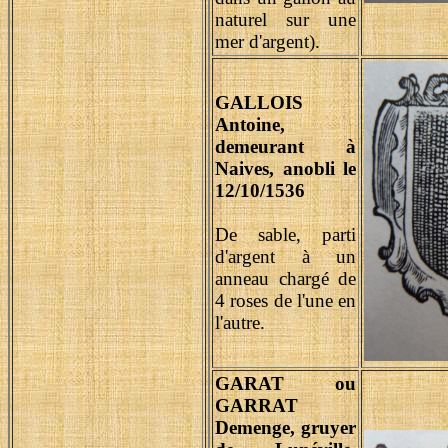
naturel sur une
mer d'argent).
GALLOIS
Antoine,
demeurant à
Naives, anobli le
12/10/1536
De sable, parti
d'argent à un
anneau chargé de
4 roses de l'une en
l'autre.
GARAT ou
GARRAT
Demenge, gruyer