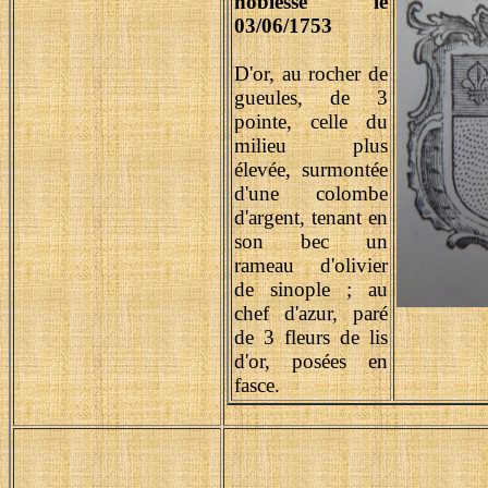
noblesse le
03/06/1753
D'or, au rocher de
gueules, de 3
pointe, celle du
milieu plus
élevée, surmontée
d'une colombe
d'argent, tenant en
son bec un
rameau d'olivier
de sinople ; au
chef d'azur, paré
de 3 fleurs de lis
d'or, posées en
fasce.