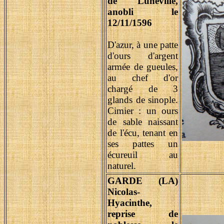
de Lunéville,
anobli le
12/11/1596
D'azur, à une patte
d'ours d'argent
armée de gueules,
au chef d'or
chargé de 3
glands de sinople.
Cimier : un ours
de sable naissant
de l'écu, tenant en
ses pattes un
écureuil au
naturel.
GARDE (LA)
Nicolas-
Hyacinthe,
reprise de