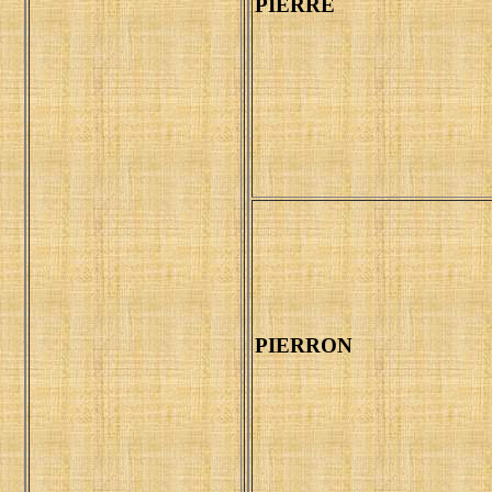
PIERRE
PIERRON