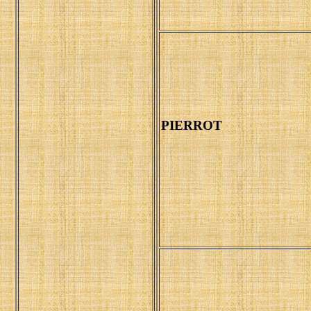
PIERROT