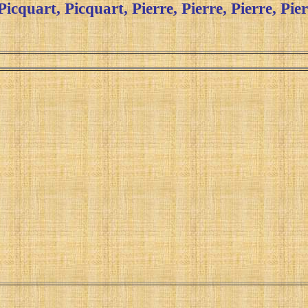
Picquart
,
Picquart
,
Pierre,
Pierre
,
Pierre
,
Pier