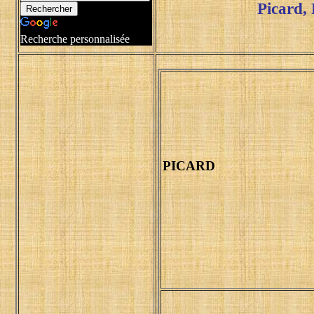
Picard
,
Recherche personnalisée
PICARD