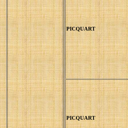
PICQUART
PICQUART