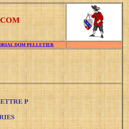
.COM
ORIAL DOM PELLETIER
ETTRE P
RIES