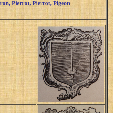
ron,
Pierrot,
Pierrot
,
Pigeon